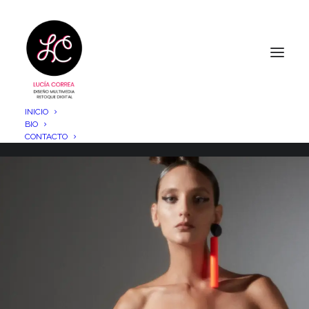
INICIO
BIO
CONTACTO