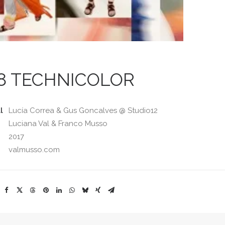
18 TECHNICOLOR
l
Lucía Correa & Gus Goncalves @ Studio12
Luciana Val & Franco Musso
2017
valmusso.com