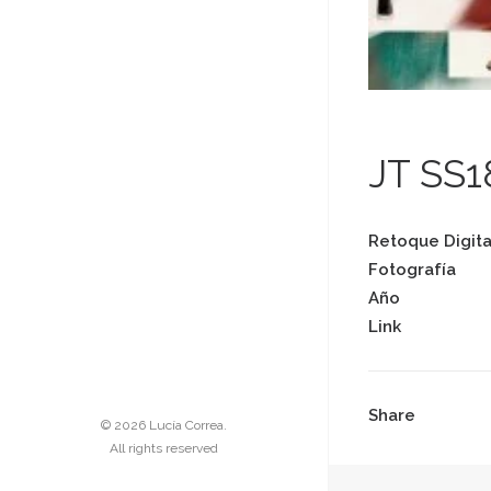
JT SS
Retoque Digita
Fotografía
Año
Link
Share
© 2026 Lucía Correa.
All rights reserved