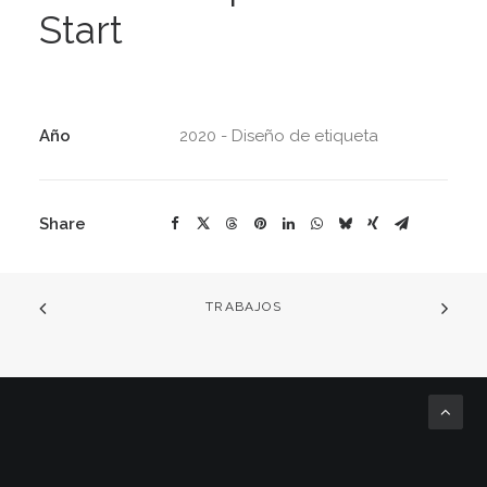
Start
Año
2020 - Diseño de etiqueta
Share
TRABAJOS
© 2026 Lucía Correa. All rights reserved